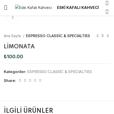
ESKİ KAFALI KAHVECİ
Click to enlarge
Ana Sayfa
ESPRESSO CLASSİC & SPECIALTIES
LİMONATA
₺
100.00
Kategoriler:
ESPRESSO CLASSİC & SPECIALTIES
Share:
İLGILI ÜRÜNLER