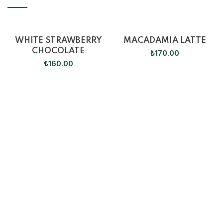
WHITE STRAWBERRY
MACADAMIA LATTE
CHOCOLATE
₺
170.00
₺
160.00