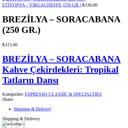
ETİYOPYA – YIRGACHEFFE (250 GR.)
₺
330.00
BREZİLYA – SORACABANA
(250 GR.)
₺
315.00
BREZİLYA – SORACABANA
Kahve Çekirdekleri: Tropikal
Tatların Dansı
Kategoriler:
ESPRESSO CLASSİC & SPECIALTIES
Share:
Shipping & Delivery
Shipping & Delivery