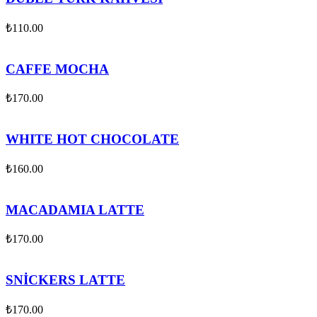
₺
110.00
CAFFE MOCHA
₺
170.00
WHITE HOT CHOCOLATE
₺
160.00
MACADAMIA LATTE
₺
170.00
SNİCKERS LATTE
₺
170.00