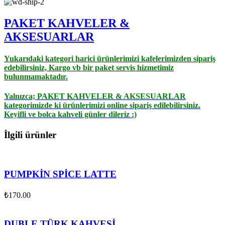
PAKET KAHVELER &
AK
SESUARLAR
Yukarıdaki kategori harici ürünlerimizi kafelerimizden sipariş
edebilirsiniz, Kargo vb bir paket servis hizmetimiz
bulunmamaktadır.
Yalnızca;
PAKET KAHVELER & AKSESUARLAR
kategorimizde ki ürünlerimizi online sipariş edilebilirsiniz.
Keyifli ve bolca kahveli günler dileriz :)
İlgili ürünler
PUMPKİN SPİCE LATTE
₺
170.00
DUBLE TÜRK KAHVESİ