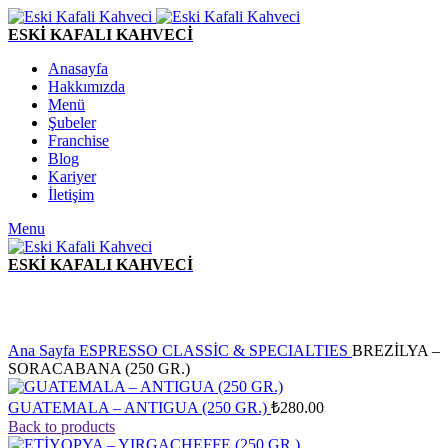
ESKİ KAFALI KAHVECİ
Anasayfa
Hakkımızda
Menü
Şubeler
Franchise
Blog
Kariyer
İletişim
Menu
ESKİ KAFALI KAHVECİ
Click to enlarge
Ana Sayfa
ESPRESSO CLASSİC & SPECIALTIES
BREZİLYA –
SORACABANA (250 GR.)
GUATEMALA – ANTIGUA (250 GR.)
₺
280.00
Back to products