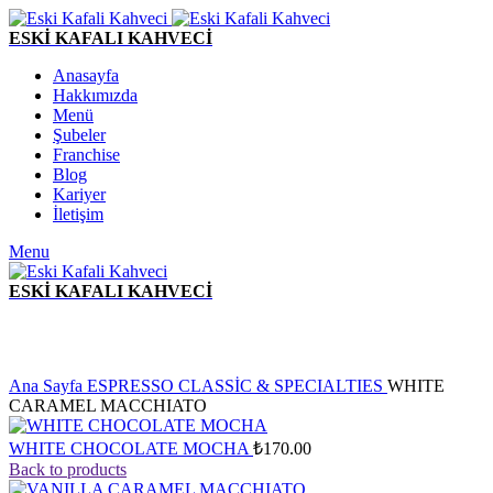
ESKİ KAFALI KAHVECİ
Anasayfa
Hakkımızda
Menü
Şubeler
Franchise
Blog
Kariyer
İletişim
Menu
ESKİ KAFALI KAHVECİ
Click to enlarge
Ana Sayfa
ESPRESSO CLASSİC & SPECIALTIES
WHITE
CARAMEL MACCHIATO
WHITE CHOCOLATE MOCHA
₺
170.00
Back to products