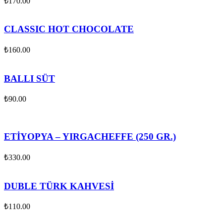
₺
170.00
CLASSIC HOT CHOCOLATE
₺
160.00
BALLI SÜT
₺
90.00
ETİYOPYA – YIRGACHEFFE (250 GR.)
₺
330.00
DUBLE TÜRK KAHVESİ
₺
110.00