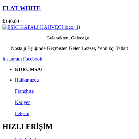
FLAT WHITE
₺
140.00
Gelenekten, Geleceğe...
Nostalji Eşliğinde Geçmişten Gelen Lezzet, Yenilikçi Tatlar!
Instagram
Facebook
KURUMSAL
Hakkımızda
Franchise
Kariyer
İletişim
HIZLI ERİŞİM