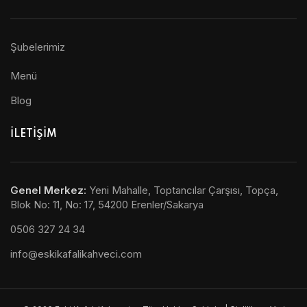
Şubelerimiz
Menü
Blog
ILETIŞIM
Genel Merkez
:
Yeni Mahalle, Toptancılar Çarşısı, Topça,
Blok No: 11, No: 17, 54200 Erenler/Sakarya
0506 327 24 34
info@eskikafalikahveci.com