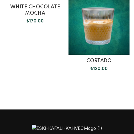
WHITE CHOCOLATE
MOCHA
₺
170.00
CORTADO
₺
120.00