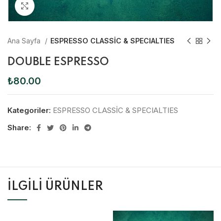
Click to enlarge
Ana Sayfa
ESPRESSO CLASSİC & SPECIALTIES
DOUBLE ESPRESSO
₺
80.00
Kategoriler:
ESPRESSO CLASSİC & SPECIALTIES
Share:
İLGILI ÜRÜNLER