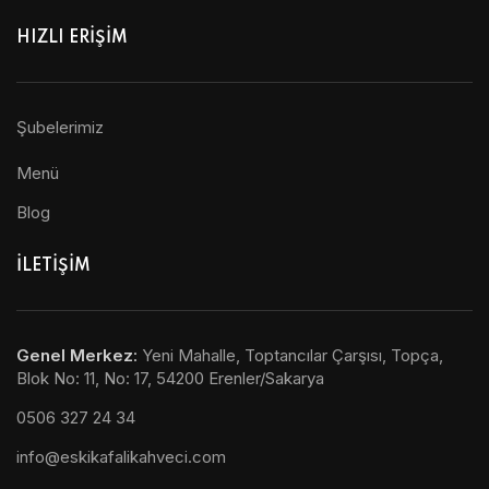
HIZLI ERİŞİM
Şubelerimiz
Menü
Blog
ILETIŞIM
Genel Merkez
:
Yeni Mahalle, Toptancılar Çarşısı, Topça,
Blok No: 11, No: 17, 54200 Erenler/Sakarya
0506 327 24 34
info@eskikafalikahveci.com