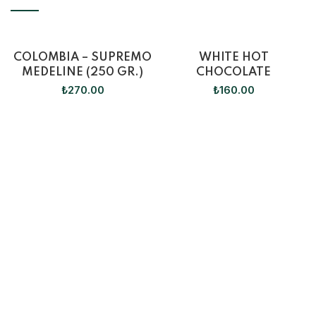
COLOMBIA – SUPREMO
WHITE HOT
MEDELINE (250 GR.)
CHOCOLATE
₺
270.00
₺
160.00