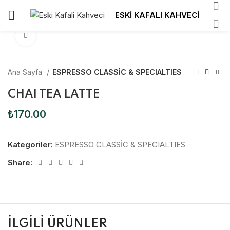
ESKİ KAFALI KAHVECİ
Click to enlarge
Ana Sayfa
ESPRESSO CLASSİC & SPECIALTIES
CHAI TEA LATTE
₺
170.00
Kategoriler:
ESPRESSO CLASSİC & SPECIALTIES
Share:
İLGILI ÜRÜNLER