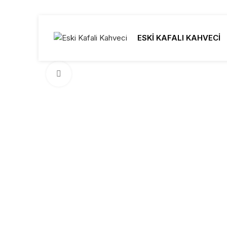
ESKİ KAFALI KAHVECİ
Click to enlarge