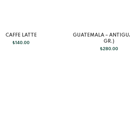
CAFFE LATTE
GUATEMALA – ANTIGU
GR.)
₺
140.00
₺
280.00