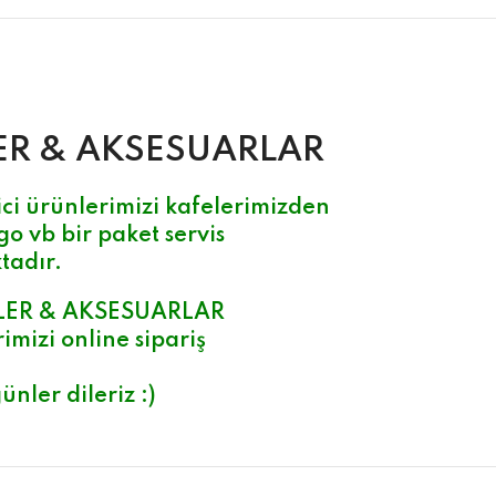
ER & AK
SESUARLAR
ci ürünlerimizi kafelerimizden
go vb bir paket servis
tadır.
LER & AKSESUARLAR
imizi online sipariş
ünler dileriz :)