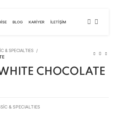
ISE
BLOG
KARIYER
İLETIŞIM
C & SPECIALTIES
TE
WHITE CHOCOLATE
SİC & SPECIALTIES