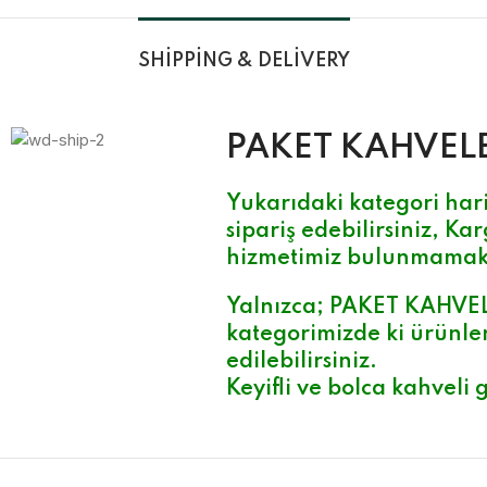
SHIPPING & DELIVERY
PAKET KAHVEL
Yukarıdaki kategori hari
sipariş edebilirsiniz, Kar
hizmetimiz bulunmamak
Yalnızca;
PAKET KAHVE
kategorimizde ki ürünler
edilebilirsiniz.
Keyifli ve bolca kahveli g