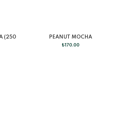
A (250
PEANUT MOCHA
₺
170.00