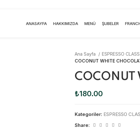
ANASAYFA
HAKKIMIZDA
MENÜ
ŞUBELER
FRANCH
Ana Sayfa
ESPRESSO CLASSİ
COCONUT WHITE CHOCOLA
COCONUT 
₺
180.00
Kategoriler:
ESPRESSO CLAS
Share: