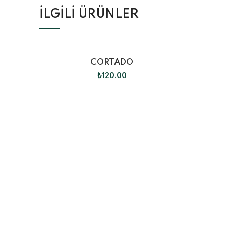
İLGILI ÜRÜNLER
CORTADO
₺
120.00