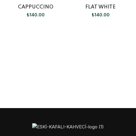
CAPPUCCINO
FLAT WHITE
₺
140.00
₺
140.00