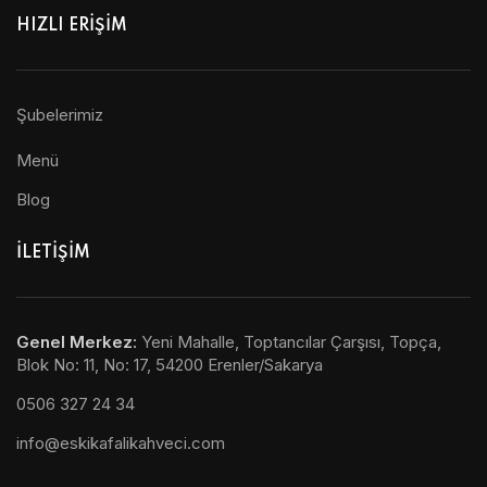
HIZLI ERİŞİM
Şubelerimiz
Menü
Blog
ILETIŞIM
Genel Merkez
:
Yeni Mahalle, Toptancılar Çarşısı, Topça,
Blok No: 11, No: 17, 54200 Erenler/Sakarya
0506 327 24 34
info@eskikafalikahveci.com