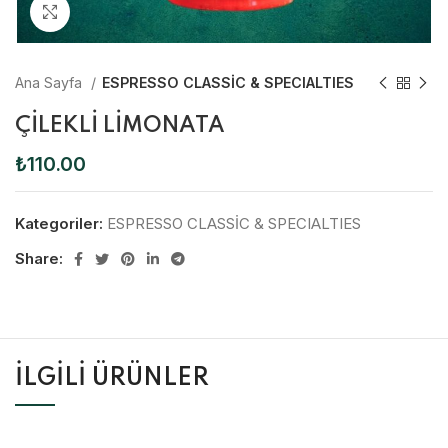
Click to enlarge
Ana Sayfa
ESPRESSO CLASSİC & SPECIALTIES
ÇİLEKLİ LİMONATA
₺
110.00
Kategoriler:
ESPRESSO CLASSİC & SPECIALTIES
Share:
İLGILI ÜRÜNLER