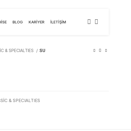
ISE
BLOG
KARIYER
İLETIŞIM
C & SPECIALTIES
SU
SİC & SPECIALTIES