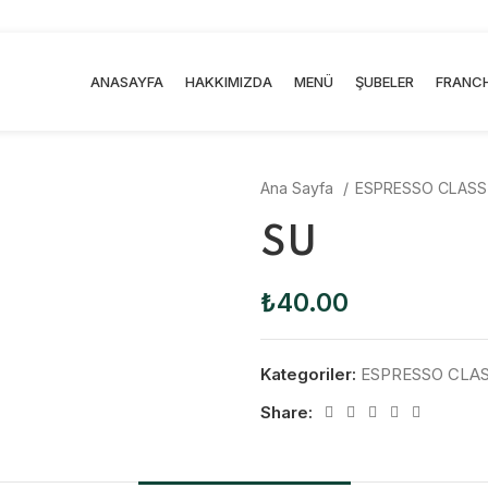
ANASAYFA
HAKKIMIZDA
MENÜ
ŞUBELER
FRANCH
Ana Sayfa
ESPRESSO CLASSİ
SU
₺
40.00
Kategoriler:
ESPRESSO CLAS
Share: