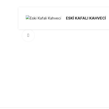
ESKİ KAFALI KAHVECİ
Click to enlarge