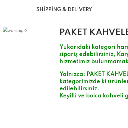
SHIPPING & DELIVERY
PAKET KAHVEL
Yukarıdaki kategori hari
sipariş edebilirsiniz, Kar
hizmetimiz bulunmamak
Yalnızca;
PAKET KAHVE
kategorimizde ki ürünler
edilebilirsiniz.
Keyifli ve bolca kahveli g