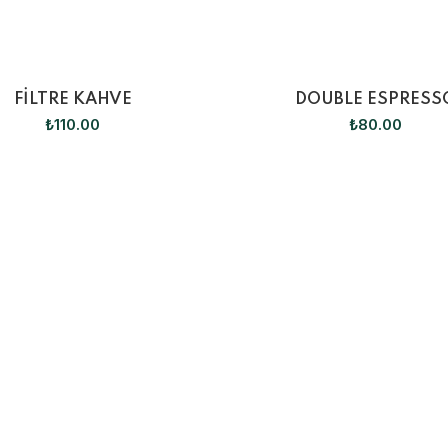
FİLTRE KAHVE
DOUBLE ESPRESS
₺
110.00
₺
80.00