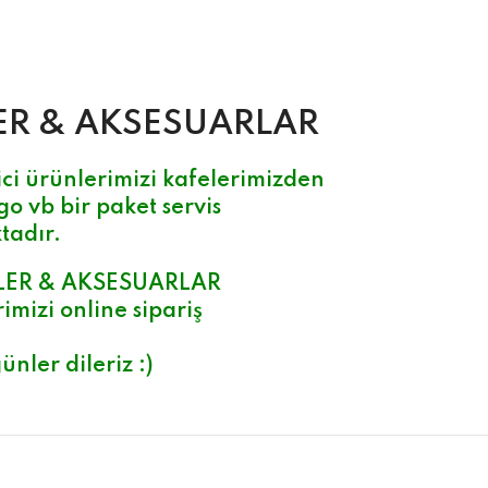
ER & AK
SESUARLAR
ci ürünlerimizi kafelerimizden
go vb bir paket servis
tadır.
LER & AKSESUARLAR
imizi online sipariş
ünler dileriz :)