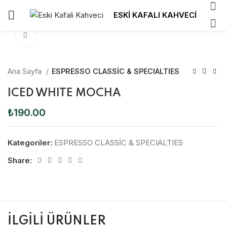
ESKİ KAFALI KAHVECİ
Click to enlarge
Ana Sayfa
ESPRESSO CLASSİC & SPECIALTIES
ICED WHITE MOCHA
₺
190.00
Kategoriler:
ESPRESSO CLASSİC & SPECIALTIES
Share:
İLGILI ÜRÜNLER