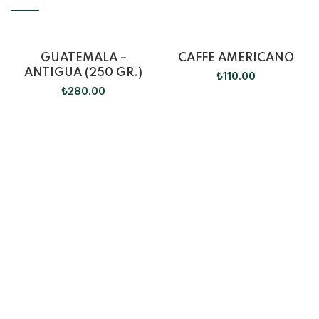
GUATEMALA –
CAFFE AMERICANO
ANTIGUA (250 GR.)
₺
110.00
₺
280.00