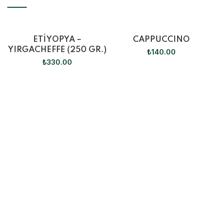
ETİYOPYA –
CAPPUCCINO
YIRGACHEFFE (250 GR.)
₺
140.00
₺
330.00