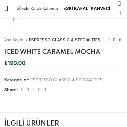
ESKİ KAFALI KAHVECİ
Click to enlarge
Ana Sayfa
ESPRESSO CLASSİC & SPECIALTIES
ICED WHITE CARAMEL MOCHA
₺
190.00
Kategoriler:
ESPRESSO CLASSİC & SPECIALTIES
Share:
İLGILI ÜRÜNLER