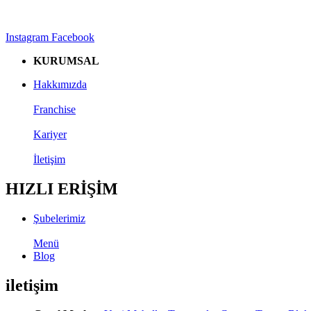
Instagram
Facebook
KURUMSAL
Hakkımızda
Franchise
Kariyer
İletişim
HIZLI ERİŞİM
Şubelerimiz
Menü
Blog
iletişim