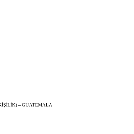
KİŞİLİK) – GUATEMALA