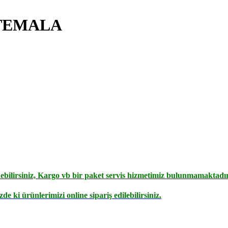
ATEMALA
debilirsiniz, Kargo vb bir paket servis hizmetimiz bulunmamaktadır
e ki ürünlerimizi online sipariş edilebilirsiniz.