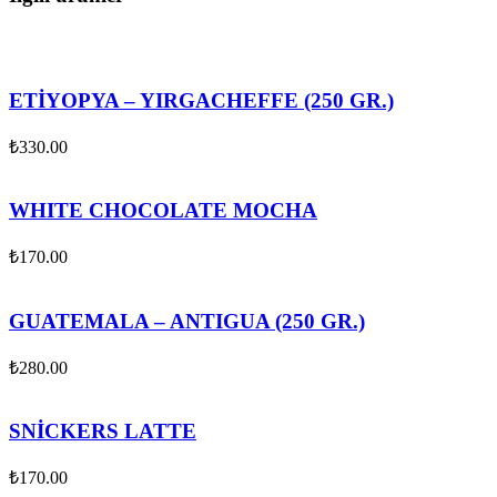
ETİYOPYA – YIRGACHEFFE (250 GR.)
₺
330.00
WHITE CHOCOLATE MOCHA
₺
170.00
GUATEMALA – ANTIGUA (250 GR.)
₺
280.00
SNİCKERS LATTE
₺
170.00