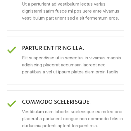
Ut a parturient ad vestibulum lectus varius
dignistami sarim fusce mi pos uere ante vivamus
vesti bulum part urient sed a sit fermentum eros.
PARTURIENT FRINGILLA.
Elit suspendisse ut in senectus in vivamus magnis
adipiscing placerat accumsan laoreet nec
penatibus a vel ut ipsum platea diam proin facilis.
COMMODO SCELERISQUE.
Vestibulum nam lobortis scelerisque eu mi leo orci
placerat a parturient congue non commodo felis in
dui lacinia potenti aptent torquent mia.