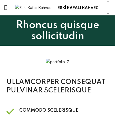
ESKİ KAFALI KAHVECİ
Rhoncus quisque
sollicitudin
ULLAMCORPER CONSEQUAT
PULVINAR SCELERISQUE
COMMODO SCELERISQUE.