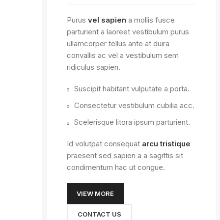
Purus
vel sapien
a mollis fusce
parturient a laoreet vestibulum purus
ullamcorper tellus ante at duira
convallis ac vel a vestibulum sem
ridiculus sapien.
Suscipit habitant vulputate a porta.
Consectetur vestibulum cubilia acc.
Scelerisque litora ipsum parturient.
Id volutpat consequat
arcu tristique
praesent sed sapien a a sagittis sit
condimentum hac ut congue.
VIEW MORE
CONTACT US