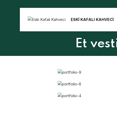
ESKİ KAFALI KAHVECİ
Et ves