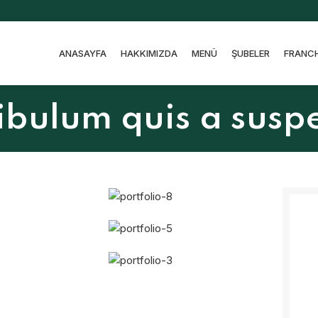
ANASAYFA
HAKKIMIZDA
MENÜ
ŞUBELER
FRANCH
tibulum quis a susp