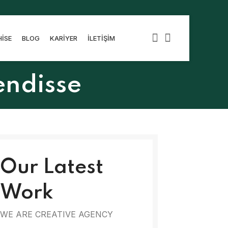
ISE
BLOG
KARIYER
İLETIŞIM
endisse
Our Latest
Work
WE ARE CREATIVE AGENCY