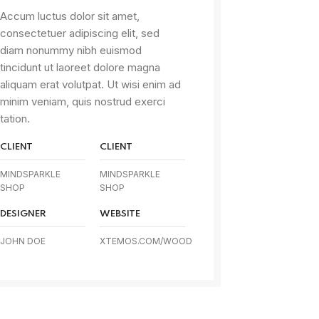
Accum luctus dolor sit amet,
consectetuer adipiscing elit, sed
diam nonummy nibh euismod
tincidunt ut laoreet dolore magna
aliquam erat volutpat. Ut wisi enim ad
minim veniam, quis nostrud exerci
tation.
CLIENT
CLIENT
MINDSPARKLE
MINDSPARKLE
SHOP
SHOP
DESIGNER
WEBSITE
JOHN DOE
XTEMOS.COM/WOOD