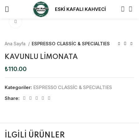
ESKİ KAFALI KAHVECİ
Click to enlarge
Ana Sayfa
ESPRESSO CLASSİC & SPECIALTIES
KAVUNLU LİMONATA
₺
110.00
Kategoriler:
ESPRESSO CLASSİC & SPECIALTIES
Share:
İLGILI ÜRÜNLER