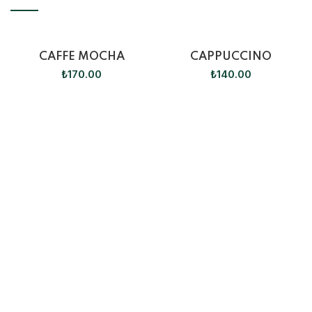
CAFFE MOCHA
CAPPUCCINO
₺
170.00
₺
140.00