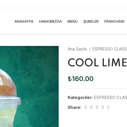
ANASAYFA
HAKKIMIZDA
MENÜ
ŞUBELER
FRANCHISE
Ana Sayfa
ESPRESSO CLASSİ
COOL LIM
₺
160.00
Kategoriler:
ESPRESSO CLAS
Share: