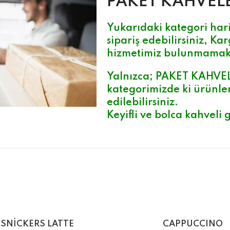
PAKET KAHVEL
Yukarıdaki kategori hari
sipariş edebilirsiniz, Kar
hizmetimiz bulunmamak
Yalnızca;
PAKET KAHVE
kategorimizde ki ürünler
edilebilirsiniz.
Keyifli ve bolca kahveli g
SNİCKERS LATTE
CAPPUCCINO