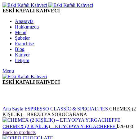
ESKİ KAFALI KAHVECİ
Anasayfa
Hakkımızda
Menü
Şubeler
Franchise
Blog
Kariyer
İletişim
Menu
ESKİ KAFALI KAHVECİ
Click to enlarge
Ana Sayfa
ESPRESSO CLASSİC & SPECIALTIES
CHEMEX (2
KİŞİLİK) – BREZİLYA SOROCABANA
CHEMEX (2 KİŞİLİK) – ETIYOPYA YIRGACHEFFE
₺
260.00
Back to products