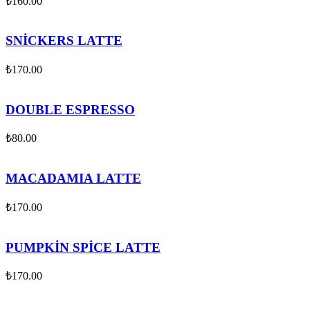
₺
160.00
SNİCKERS LATTE
₺
170.00
DOUBLE ESPRESSO
₺
80.00
MACADAMIA LATTE
₺
170.00
PUMPKİN SPİCE LATTE
₺
170.00