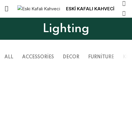
ESKİ KAFALI KAHVECİ
Lighting
ALL
ACCESSORIES
DECOR
FURNITURE
KIT