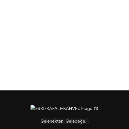
Gelenekten, Geleceğe...