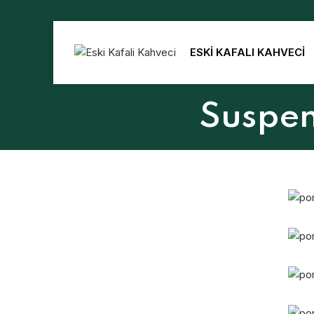
ESKİ KAFALI KAHVECİ
Suspen