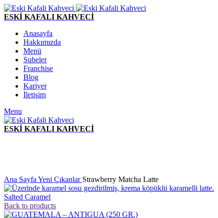
ESKİ KAFALI KAHVECİ
Anasayfa
Hakkımızda
Menü
Şubeler
Franchise
Blog
Kariyer
İletişim
Menu
ESKİ KAFALI KAHVECİ
Click to enlarge
Ana Sayfa
Yeni Çıkanlar
Strawberry Matcha Latte
Salted Caramel
Back to products