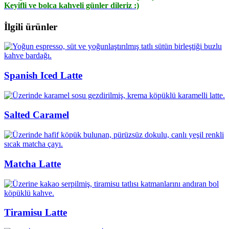
Keyifli ve bolca kahveli günler dileriz :)
İlgili ürünler
Spanish Iced Latte
Salted Caramel
Matcha Latte
Tiramisu Latte