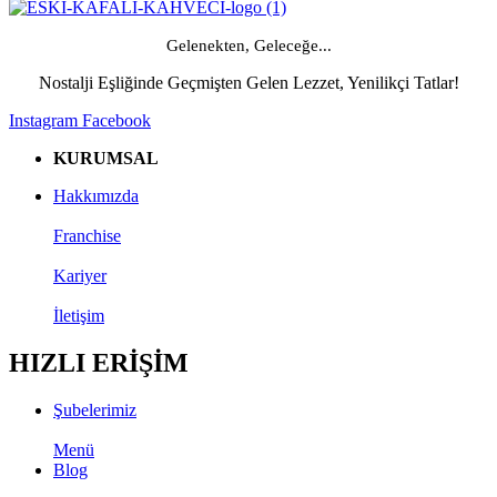
Gelenekten, Geleceğe...
Nostalji Eşliğinde Geçmişten Gelen Lezzet, Yenilikçi Tatlar!
Instagram
Facebook
KURUMSAL
Hakkımızda
Franchise
Kariyer
İletişim
HIZLI ERİŞİM
Şubelerimiz
Menü
Blog