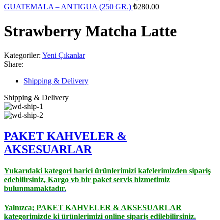
GUATEMALA – ANTIGUA (250 GR.)
₺
280.00
Strawberry Matcha Latte
Kategoriler:
Yeni Çıkanlar
Share:
Shipping & Delivery
Shipping & Delivery
PAKET KAHVELER &
AK
SESUARLAR
Yukarıdaki kategori harici ürünlerimizi kafelerimizden sipariş
edebilirsiniz, Kargo vb bir paket servis hizmetimiz
bulunmamaktadır.
Yalnızca;
PAKET KAHVELER & AKSESUARLAR
kategorimizde ki ürünlerimizi online sipariş edilebilirsiniz.