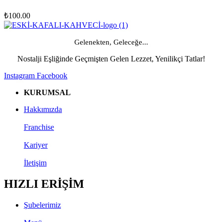
₺
100.00
Gelenekten, Geleceğe...
Nostalji Eşliğinde Geçmişten Gelen Lezzet, Yenilikçi Tatlar!
Instagram
Facebook
KURUMSAL
Hakkımızda
Franchise
Kariyer
İletişim
HIZLI ERİŞİM
Şubelerimiz