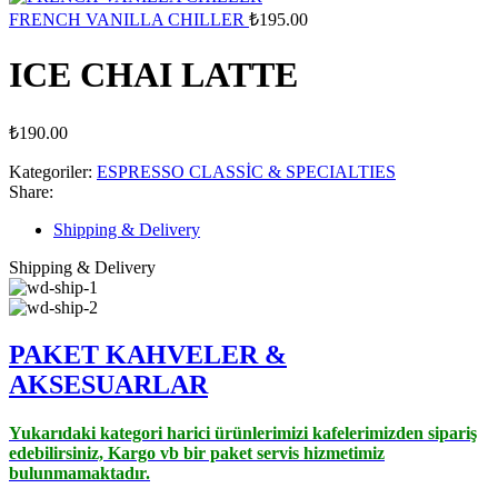
FRENCH VANILLA CHILLER
₺
195.00
ICE CHAI LATTE
₺
190.00
Kategoriler:
ESPRESSO CLASSİC & SPECIALTIES
Share:
Shipping & Delivery
Shipping & Delivery
PAKET KAHVELER &
AK
SESUARLAR
Yukarıdaki kategori harici ürünlerimizi kafelerimizden sipariş
edebilirsiniz, Kargo vb bir paket servis hizmetimiz
bulunmamaktadır.