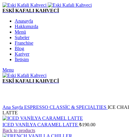
ESKİ KAFALI KAHVECİ
Anasayfa
Hakkımızda
Menü
Şubeler
Franchise
Blog
Kariyer
İletişim
Menu
ESKİ KAFALI KAHVECİ
Click to enlarge
Ana Sayfa
ESPRESSO CLASSİC & SPECIALTIES
ICE CHAI
LATTE
ICED VANİLYA CARAMEL LATTE
₺
190.00
Back to products